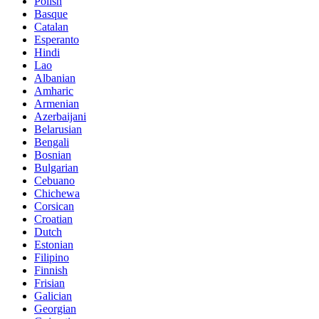
Polish
Basque
Catalan
Esperanto
Hindi
Lao
Albanian
Amharic
Armenian
Azerbaijani
Belarusian
Bengali
Bosnian
Bulgarian
Cebuano
Chichewa
Corsican
Croatian
Dutch
Estonian
Filipino
Finnish
Frisian
Galician
Georgian