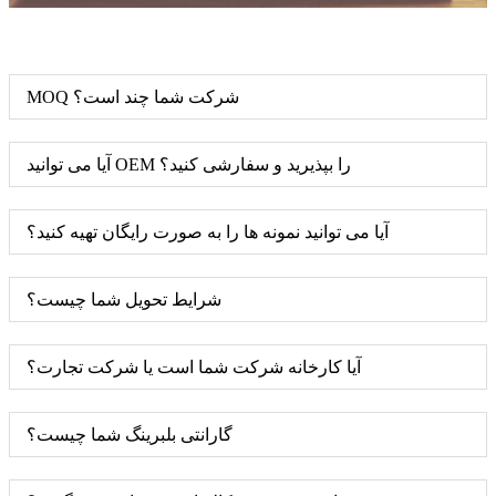
MOQ شرکت شما چند است؟
آیا می توانید OEM را بپذیرید و سفارشی کنید؟
آیا می توانید نمونه ها را به صورت رایگان تهیه کنید؟
شرایط تحویل شما چیست؟
آیا کارخانه شرکت شما است یا شرکت تجارت؟
گارانتی بلبرینگ شما چیست؟