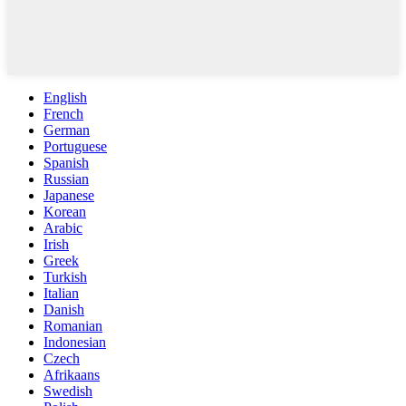
English
French
German
Portuguese
Spanish
Russian
Japanese
Korean
Arabic
Irish
Greek
Turkish
Italian
Danish
Romanian
Indonesian
Czech
Afrikaans
Swedish