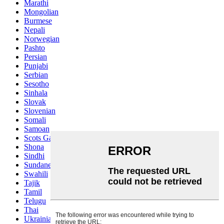
Marathi
Mongolian
Burmese
Nepali
Norwegian
Pashto
Persian
Punjabi
Serbian
Sesotho
Sinhala
Slovak
Slovenian
Somali
Samoan
Scots Gaelic
Shona
Sindhi
Sundanese
Swahili
Tajik
Tamil
Telugu
Thai
Ukrainian