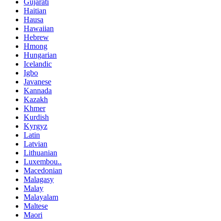
Gujarati
Haitian
Hausa
Hawaiian
Hebrew
Hmong
Hungarian
Icelandic
Igbo
Javanese
Kannada
Kazakh
Khmer
Kurdish
Kyrgyz
Latin
Latvian
Lithuanian
Luxembou..
Macedonian
Malagasy
Malay
Malayalam
Maltese
Maori