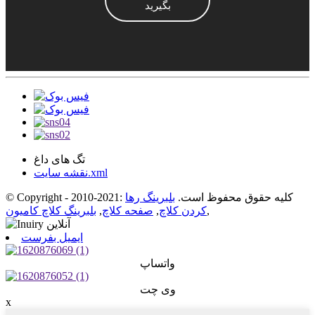
بگیرید
تگ های داغ
نقشه سایت.xml
© Copyright - 2010-2021: کلیه حقوق محفوظ است.
بلبرینگ رها
,
کردن کلاچ
,
صفحه کلاچ
,
بلبرینگ کلاچ کامیون
ایمیل بفرست
واتساپ
وی چت
x