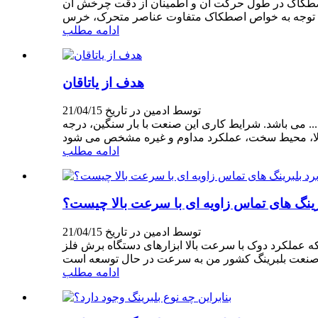
 اصطکاک در طول حرکت آن و اطمینان از دقت چرخش آن
ادامه مطلب
هدف از یاتاقان
توسط ادمین در تاریخ 21/04/15
 می باشد. شرایط کاری این صنعت با بار سنگین، درجه
ادامه مطلب
برینگ های تماس زاویه ای با سرعت بالا چیست؟
توسط ادمین در تاریخ 21/04/15
ی دستگاه برش فلز CNC تا حد قابل توجهی به یاتاقان دوک و روانکاری آن بستگی دارد.بلبرینگ های ماشین
ادامه مطلب