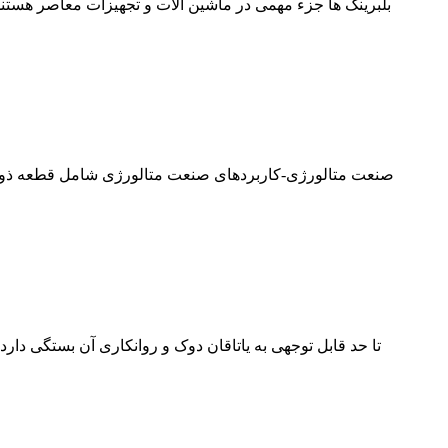
بلبرینگ ها جزء مهمی در ماشین آلات و تجهیزات معاصر هس
صنعت متالورژی-کاربردهای صنعت متالورژی شامل قطعه ذوب، ق