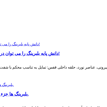
دانش پایه بلبرینگ را می توان در یک مقاله فهمید، پس به زودی آن را ذخیره کنید!
پشتی
بلبرینگ ها جزء مهمی در ماشین آلات و تجهیزات معاصر هستند.