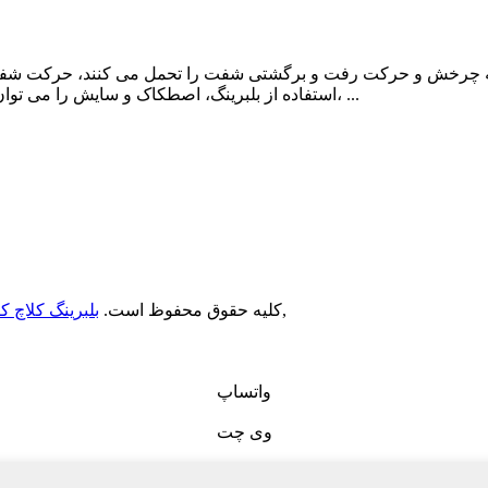
د که چرخش و حرکت رفت و برگشتی شفت را تحمل می کنند، حرکت شفت 
استفاده از بلبرینگ، اصطکاک و سایش را می توان کاهش داد.از طرف دیگر، اگر کیفیت بلبرینگ پایین باشد، ...
,
© Copyright - 2010-2021: کلیه حقوق محفوظ است.
بلبرینگ کلاچ ک
واتساپ
وی چت