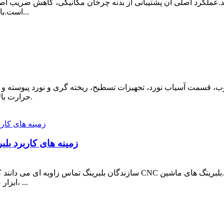
تند.عملکرد اصلی آن پشتیبانی از بدنه چرخان مکانیکی، کاهش ضریب
است.با توجه به خواص اصطکاک متفاوت عناصر متحرک، خرس...
سمت آسیاب نورد، تجهیزات تسطیح، ریخته گری و نورد پیوسته و ...
حرارت بالا، محیط سخت، عملکرد مداوم و غیره مشخص می شود.
زمینه های کاربرد بل
سازندگان بلبرینگ تماس زاویه ای می دانند که عملکرد دوک با سرعت بالا ابزارها
ابزار صنعت بلبرینگ کشور من به سرعت در حال توسعه است، ...