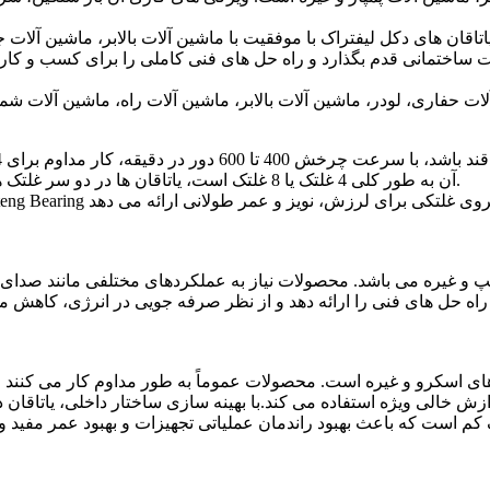
ات حفاری، لودر، ماشین آلات بالابر، ماشین آلات راه، ماشین آلات ش
آن به طور کلی 4 غلتک یا 8 غلتک است، یاتاقان ها در دو سر غلتک ها نصب می شوند و به طور کلی از غلتک های کروی استفاده می شود.
غیره می باشد. محصولات نیاز به عملکردهای مختلفی مانند صدای کم، لرزش کم، 
 اسکرو و غیره است. محصولات عموماً به طور مداوم کار می کنند و یا