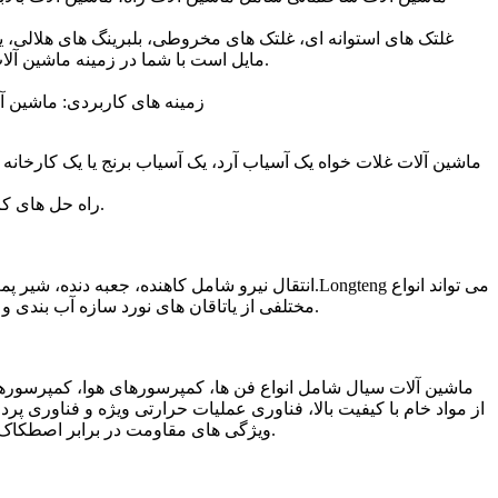
هیدرولیک و سایر زمینه ها مطابقت یافته اند.Longteng مایل است با شما در زمینه ماشین آلات ساختمانی قدم بگذارد و راه حل های فنی کاملی را برای کسب و کار شما ارائه دهد.
زمینه های کاربردی: ماشین آل
بر اساس شرایط عملیاتی یاتاقان های ماشین آلات مواد غذایی، Longteng Bearing راه حل های کروی غلتکی برای لرزش، نویز و عمر طولانی ارائه می دهد.
انتقال نیرو شامل کاهنده، جعبه دنده، شیر پمپ و 
مختلفی از یاتاقان های نورد سازه آب بندی و راه حل های فنی را ارائه دهد و از نظر صرفه جویی در انرژی، کاهش مصرف و سر و صدای کم دارای فناوری های کاربردی بسیار بالغ است.
ماشین آلات سیال شامل انواع فن ها، کمپرسورهای هوا، کمپرسورهای
ویژگی های مقاومت در برابر اصطکاک کم است که باعث بهبود راندمان عملیاتی تجهیزات و بهبود عمر مفید و قابلیت اطمینان یاتاقان می شود.کاربران راه حل هایی ارائه می دهند.