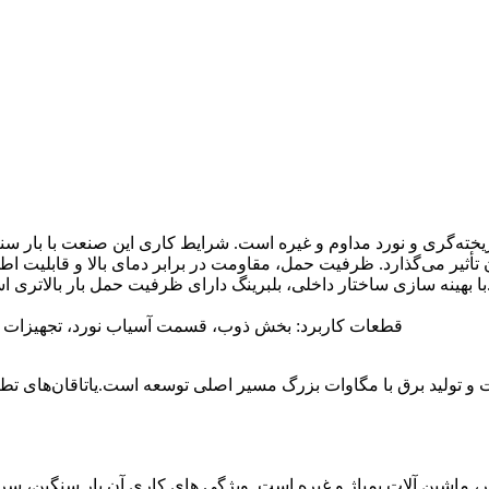
ه‌گری و نورد مداوم و غیره است. شرایط کاری این صنعت با بار س
ر می‌گذارد. ظرفیت حمل، مقاومت در برابر دمای بالا و قابلیت اطمینان یاتاقان ها.تمایلات
ا بهینه سازی ساختار داخلی، بلبرینگ دارای ظرفیت حمل بار بالاتری 
قطعات کاربرد: بخش ذوب، قسمت آسیاب نورد، تجهیزات ت
، ماشین آلات پمپاژ و غیره است. ویژگی های کاری آن بار سنگین، سرعت