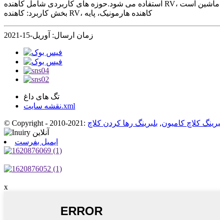
بخش کاربرد: کاهنده RV، کاهنده هارمونیک، پایه
زمان ارسال: آوریل-15-2021
تگ های داغ
نقشه سایت.xml
برینگ کلاچ کامیون
,
بلبرینگ رها کردن کلاچ
ایمیل بفرست
x