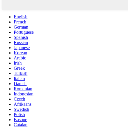
English
French
German
Portuguese
Spanish
Russian
Japanese
Korean
Arabic
Irish
Greek
Turkish
Italian
Danish
Romanian
Indonesian
Czech
Afrikaans
Swedish
Polish
Basque
Catalan