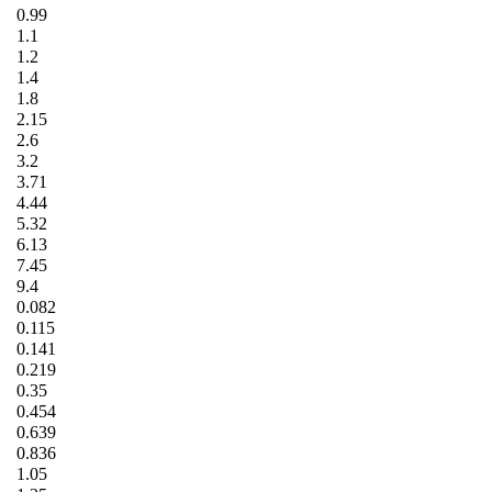
0.99
1.1
1.2
1.4
1.8
2.15
2.6
3.2
3.71
4.44
5.32
6.13
7.45
9.4
0.082
0.115
0.141
0.219
0.35
0.454
0.639
0.836
1.05