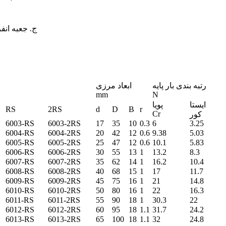
ج. جعبه انف
رتبه بندی بار پایه
ابعاد مرزی
mm
N
ایستا
پویا
RS
2RS
d
D
B
r
Cr
کور
6003-RS
6003-2RS
17
35
10
0.3
6
3.25
6004-RS
6004-2RS
20
42
12
0.6
9.38
5.03
6005-RS
6005-2RS
25
47
12
0.6
10.1
5.83
6006-RS
6006-2RS
30
55
13
1
13.2
8.3
6007-RS
6007-2RS
35
62
14
1
16.2
10.4
6008-RS
6008-2RS
40
68
15
1
17
11.7
6009-RS
6009-2RS
45
75
16
1
21
14.8
6010-RS
6010-2RS
50
80
16
1
22
16.3
6011-RS
6011-2RS
55
90
18
1
30.3
22
6012-RS
6012-2RS
60
95
18
1.1
31.7
24.2
6013-RS
6013-2RS
65
100
18
1.1
32
24.8