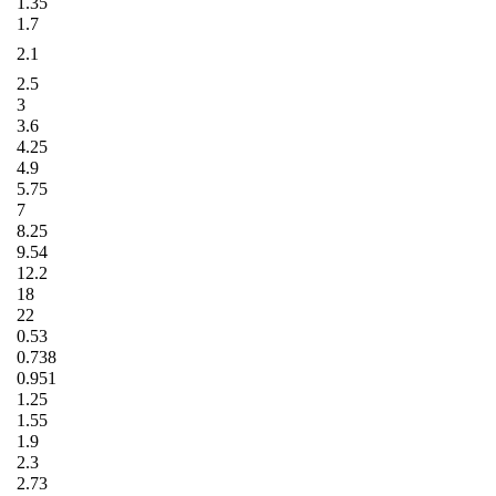
1.35
1.7
2.1
2.5
3
3.6
4.25
4.9
5.75
7
8.25
9.54
12.2
18
22
0.53
0.738
0.951
1.25
1.55
1.9
2.3
2.73