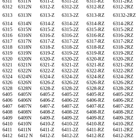
6311
6311N
6311-Z
6311-2Z
6311-RZ
6311-2RZ
6312
6312N
6312-Z
6312-2Z
6312-RZ
6312-2RZ
6313
6313N
6313-Z
6313-2Z
6313-RZ
63132-2RZ
6314
6314N
6314-Z
6314-2Z
6314-RZ
6314-2RZ
6315
6315N
6315-Z
6315-2Z
6315-RZ
6315-2RZ
6316
6316N
6316-Z
6316-2Z
6316-RZ
6316-2RZ
6317
6317N
6317-Z
6317-2Z
6317-RZ
6317-2RZ
6318
6318N
6318-Z
6318-2Z
6318-RZ
6318-2RZ
6319
6319N
6319-Z
6319-2Z
6319-RZ
6319-2RZ
6320
6320N
6320-Z
6320-2Z
6320-RZ
6320-2RZ
6321
6321N
6321-Z
6321-2Z
6321-RZ
6321-2RZ
6322
6322N
6322-Z
6322-2Z
6322-RZ
6322-2RZ
6324
6324N
6324-Z
6324-2Z
6324-RZ
6324-2RZ
6326
6326N
6326-Z
6326-2Z
6326-RZ
6326-2RZ
6328
6328N
6328-Z
6328-2Z
6328-RZ
6328-2RZ
6405
6405N
6405-Z
6405-2Z
6405-RZ
6405-2RZ
6406
6406N
6406-Z
6406-2Z
6406-RZ
6406-2RZ
6407
6407N
6407-Z
6407-2Z
6407-RZ
6407-2RZ
6408
6408N
6408-Z
6408-2Z
6408-RZ
6408-2RZ
6409
6409N
6409-Z
6409-2Z
6409-RZ
6409-2RZ
6410
6410N
6410-Z
6410-2Z
6410-RZ
6410-2RZ
6411
6411N
6411-Z
6411-2Z
6411-RZ
6411-2RZ
6412
6412 N
6412-Z
6412-2Z
6412-RZ
6412-2RZ