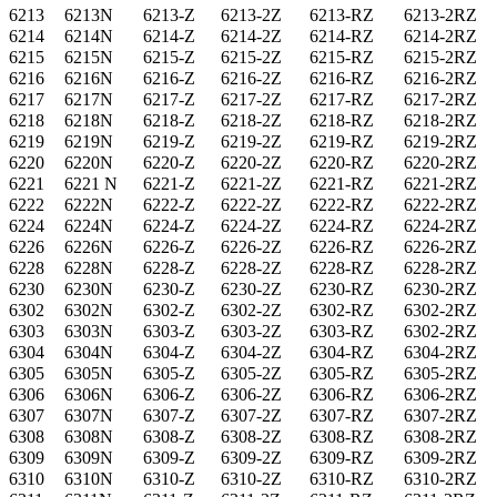
6213
6213N
6213-Z
6213-2Z
6213-RZ
6213-2RZ
6214
6214N
6214-Z
6214-2Z
6214-RZ
6214-2RZ
6215
6215N
6215-Z
6215-2Z
6215-RZ
6215-2RZ
6216
6216N
6216-Z
6216-2Z
6216-RZ
6216-2RZ
6217
6217N
6217-Z
6217-2Z
6217-RZ
6217-2RZ
6218
6218N
6218-Z
6218-2Z
6218-RZ
6218-2RZ
6219
6219N
6219-Z
6219-2Z
6219-RZ
6219-2RZ
6220
6220N
6220-Z
6220-2Z
6220-RZ
6220-2RZ
6221
6221 N
6221-Z
6221-2Z
6221-RZ
6221-2RZ
6222
6222N
6222-Z
6222-2Z
6222-RZ
6222-2RZ
6224
6224N
6224-Z
6224-2Z
6224-RZ
6224-2RZ
6226
6226N
6226-Z
6226-2Z
6226-RZ
6226-2RZ
6228
6228N
6228-Z
6228-2Z
6228-RZ
6228-2RZ
6230
6230N
6230-Z
6230-2Z
6230-RZ
6230-2RZ
6302
6302N
6302-Z
6302-2Z
6302-RZ
6302-2RZ
6303
6303N
6303-Z
6303-2Z
6303-RZ
6302-2RZ
6304
6304N
6304-Z
6304-2Z
6304-RZ
6304-2RZ
6305
6305N
6305-Z
6305-2Z
6305-RZ
6305-2RZ
6306
6306N
6306-Z
6306-2Z
6306-RZ
6306-2RZ
6307
6307N
6307-Z
6307-2Z
6307-RZ
6307-2RZ
6308
6308N
6308-Z
6308-2Z
6308-RZ
6308-2RZ
6309
6309N
6309-Z
6309-2Z
6309-RZ
6309-2RZ
6310
6310N
6310-Z
6310-2Z
6310-RZ
6310-2RZ