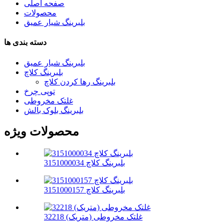
صفحه اصلی
محصولات
بلبرینگ شیار عمیق
دسته بندی ها
بلبرینگ شیار عمیق
بلبرینگ کلاچ
بلبرینگ رها کردن کلاچ
توپی چرخ
غلتک مخروطی
بلبرینگ بلوک بالش
محصولات ویژه
بلبرینگ کلاچ 3151000034
بلبرینگ کلاچ 3151000157
غلتک مخروطی (متریک) 32218