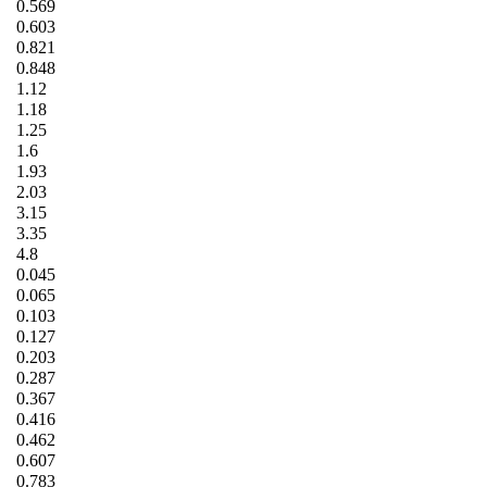
0.569
0.603
0.821
0.848
1.12
1.18
1.25
1.6
1.93
2.03
3.15
3.35
4.8
0.045
0.065
0.103
0.127
0.203
0.287
0.367
0.416
0.462
0.607
0.783