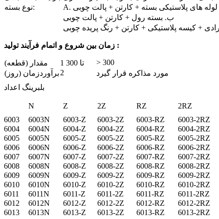
A. لوله های پلاستیکی بسته + کارتن + پالت چوبی
نوع بسته:
ب. بسته رول + کارتن + پالت چوبی
رادی + کیسه پلاستیکی + کارتن + رنگ پریده چوبی
زمان بین شروع و اتمام فرآیند تولید :
> 300
1 تا 300
مقدار (قطعه)
2
مورد مذاکره قرار گیرد
برآوردزمان (روز)
بلبرینگ اعداد
N
Z
2Z
RZ
2RZ
6003
6003N
6003-Z
6003-2Z
6003-RZ
6003-2RZ
6004
6004N
6004-Z
6004-2Z
6004-RZ
6004-2RZ
6005
6005N
6005-Z
6005-2Z
6005-RZ
6005-2RZ
6006
6006N
6006-Z
6006-2Z
6006-RZ
6006-2RZ
6007
6007N
6007-Z
6007-2Z
6007-RZ
6007-2RZ
6008
6008N
6008-Z
6008-2Z
6008-RZ
6008-2RZ
6009
6009N
6009-Z
6009-2Z
6009-RZ
6009-2RZ
6010
6010N
6010-Z
6010-2Z
6010-RZ
6010-2RZ
6011
6011N
6011-Z
6011-2Z
6011-RZ
6011-2RZ
6012
6012N
6012-Z
6012-2Z
6012-RZ
6012-2RZ
6013
6013N
6013-Z
6013-2Z
6013-RZ
6013-2RZ