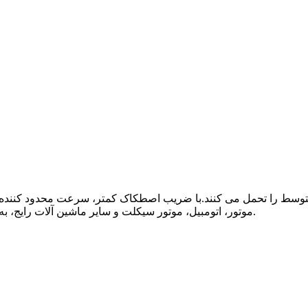
وسط ​​را تحمل می کنند.با ضریب اصطکاک کمتر، سرعت محدود کننده بالا
موتور، اتومبیل، موتور سیکلت و سایر ماشین آلات رایج، به عنوان یک نوع یاتاقان پرکاربرد در صنعت ماشین آلات مناسب هستند.