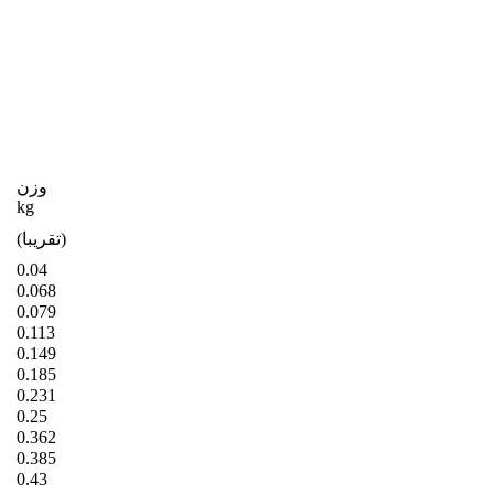
وزن
kg
(تقریبا)
0.04
0.068
0.079
0.113
0.149
0.185
0.231
0.25
0.362
0.385
0.43