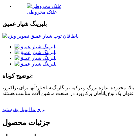
غلتک مخروطی
بلبرینگ شیار عمیق
توضیح کوتاه:
، محدوده اندازه بزرگ و ترکیب رنگارنگ ساختار؛آنها برای تراکتور،
برای ما ایمیل بفرستید
جزئیات محصول