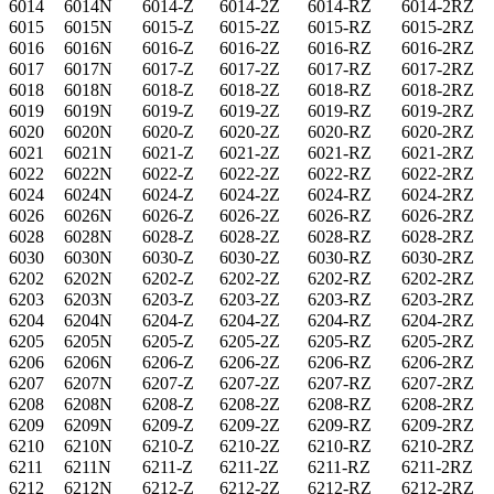
6014
6014N
6014-Z
6014-2Z
6014-RZ
6014-2RZ
6015
6015N
6015-Z
6015-2Z
6015-RZ
6015-2RZ
6016
6016N
6016-Z
6016-2Z
6016-RZ
6016-2RZ
6017
6017N
6017-Z
6017-2Z
6017-RZ
6017-2RZ
6018
6018N
6018-Z
6018-2Z
6018-RZ
6018-2RZ
6019
6019N
6019-Z
6019-2Z
6019-RZ
6019-2RZ
6020
6020N
6020-Z
6020-2Z
6020-RZ
6020-2RZ
6021
6021N
6021-Z
6021-2Z
6021-RZ
6021-2RZ
6022
6022N
6022-Z
6022-2Z
6022-RZ
6022-2RZ
6024
6024N
6024-Z
6024-2Z
6024-RZ
6024-2RZ
6026
6026N
6026-Z
6026-2Z
6026-RZ
6026-2RZ
6028
6028N
6028-Z
6028-2Z
6028-RZ
6028-2RZ
6030
6030N
6030-Z
6030-2Z
6030-RZ
6030-2RZ
6202
6202N
6202-Z
6202-2Z
6202-RZ
6202-2RZ
6203
6203N
6203-Z
6203-2Z
6203-RZ
6203-2RZ
6204
6204N
6204-Z
6204-2Z
6204-RZ
6204-2RZ
6205
6205N
6205-Z
6205-2Z
6205-RZ
6205-2RZ
6206
6206N
6206-Z
6206-2Z
6206-RZ
6206-2RZ
6207
6207N
6207-Z
6207-2Z
6207-RZ
6207-2RZ
6208
6208N
6208-Z
6208-2Z
6208-RZ
6208-2RZ
6209
6209N
6209-Z
6209-2Z
6209-RZ
6209-2RZ
6210
6210N
6210-Z
6210-2Z
6210-RZ
6210-2RZ
6211
6211N
6211-Z
6211-2Z
6211-RZ
6211-2RZ
6212
6212N
6212-Z
6212-2Z
6212-RZ
6212-2RZ